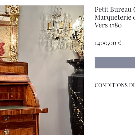
Petit Bureau 
Marqueterie 
Vers 1780
Prix
1 400,00 €
CONDITIONS DE
Livraison Par Transp