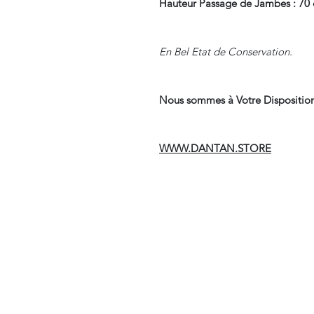
Hauteur Passage de Jambes : 70
En Bel Etat de Conservation.
Nous sommes à Votre Disposition
WWW.DANTAN.STORE
Suivre