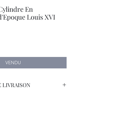
Cylindre En
d'Epoque Louis XVI
VENDU
 LIVRAISON
orteur Avec Assurance.