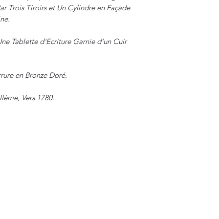
r Trois Tiroirs et Un Cylindre en Façade
ne.
ne Tablette d'Ecriture Garnie d'un Cuir
errure en Bronze Doré.
IIème, Vers 1780.