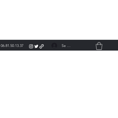
Se connecter
06.81.50.13.37