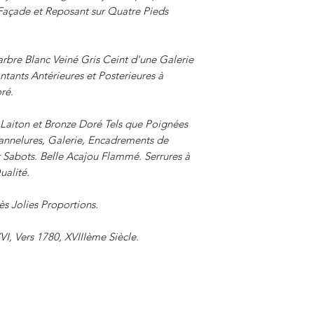
 Façade et Reposant sur Quatre Pieds
arbre Blanc Veiné Gris Ceint d'une Galerie
tants Antérieures et Posterieures à
ré.
Laiton et Bronze Doré Tels que Poignées
Cannelures, Galerie, Encadrements de
t Sabots. Belle Acajou Flammé. Serrures à
ualité.
ès Jolies Proportions.
VI, Vers 1780, XVIIIème Siècle.