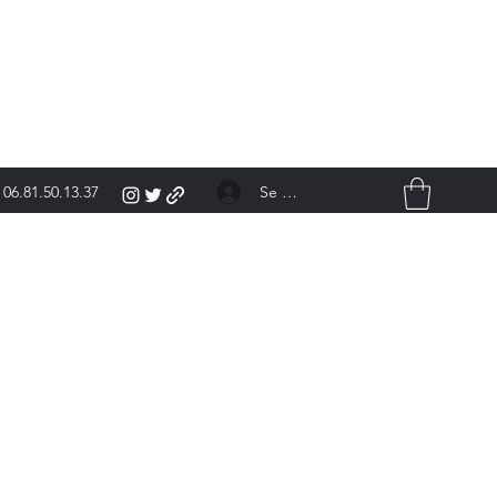
Se connecter
06.81.50.13.37