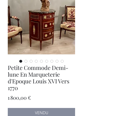
Petite Commode Demi-
lune En Marqueterie
d'Epoque Louis XVI Vers
1770
Prix
1 800,00 €
VENDU