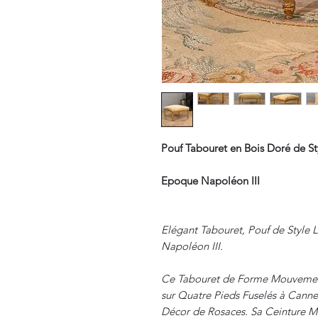
Pouf Tabouret en Bois Doré de St
Epoque Napoléon III
Elégant Tabouret, Pouf de Style 
Napoléon III.
Ce Tabouret de Forme Mouvement
sur Quatre Pieds Fuselés à Cann
Décor de Rosaces. Sa Ceinture 