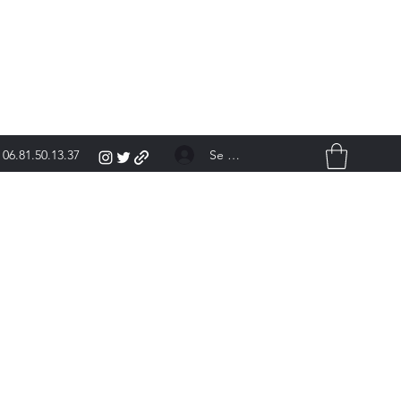
Se connecter
06.81.50.13.37