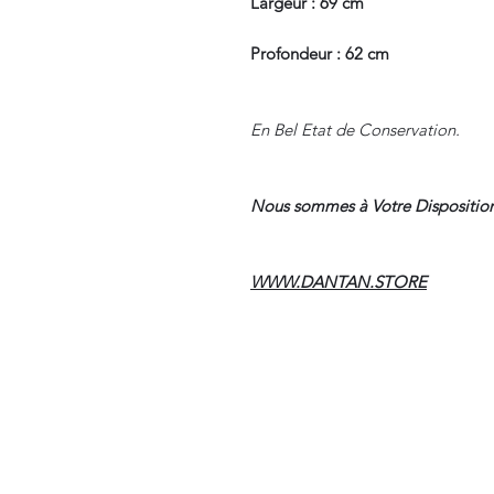
Largeur : 69 cm
Profondeur : 62 cm
En Bel Etat de Conservation.
Nous sommes à Votre Disposition
WWW.DANTAN.STORE
Suivre