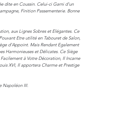
e dite en Coussin. Celui-ci Garni d'un
Champagne, Finition Passementerie. Bonne
ution, aux Lignes Sobres et Elégantes. Ce
 Pouvant Etre utilité en Tabouret de Salon,
iège d'Appoint. Mais Rendant Egalement
rbes Harmonieuses et Délicates. Ce Siège
Facilement à Votre Décoration, Il Incarne
ouis XVI, Il apportera Charme et Prestige
e Napoléon III.