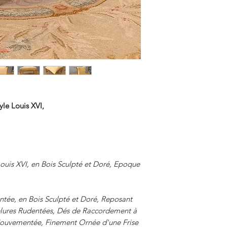
Les Frais de Retour 
yle Louis XVI,
Louis XVI, en Bois Sculpté et Doré, Epoque
ée, en Bois Sculpté et Doré, Reposant
elures Rudentées, Dés de Raccordement à
Mouvementée, Finement Ornée d'une Frise