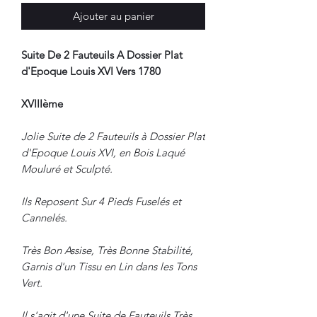
Ajouter au panier
Suite De 2 Fauteuils A Dossier Plat
d'Epoque Louis XVI Vers 1780
XVIIIème
Jolie Suite de 2 Fauteuils à Dossier Plat
d'Epoque Louis XVI, en Bois Laqué
Mouluré et Sculpté.
Ils Reposent Sur 4 Pieds Fuselés et
Cannelés.
Très Bon Assise, Très Bonne Stabilité,
Garnis d'un Tissu en Lin dans les Tons
Vert.
Il s'agit d'une Suite de Fauteuils Très