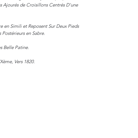
s Ajourés de Croisillons Centrés D'une
re en Simili et Reposent Sur Deux Pieds
s Postérieurs en Sabre.
s Belle Patine.
IXème, Vers 1820.