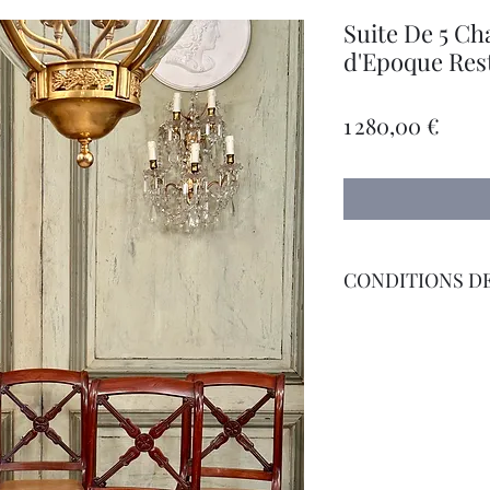
Suite De 5 Ch
d'Epoque Rest
Prix
1 280,00 €
CONDITIONS DE
Livraison Par Transp