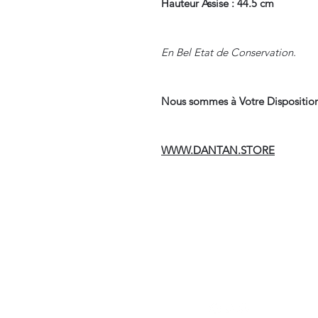
Hauteur Assise : 44.5 cm
En Bel Etat de Conservation.
Nous sommes à Votre Disposition
WWW.DANTAN.STORE
Suivre