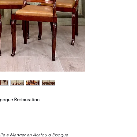
Epoque Restauration
alle à Manger en Acajou d'Epoque