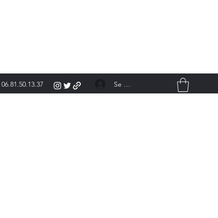
Se connecter
06.81.50.13.37