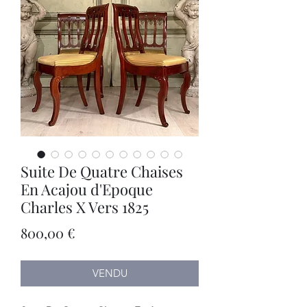
Suite De Quatre Chaises
En Acajou d'Epoque
Charles X Vers 1825
Prix
800,00 €
VENDU