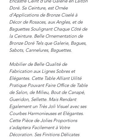
Encastré Ceint d'une Galerie en Laiton
Doré. Sa Ceinture, est Ornée
d'Applications de Bronze Ciselé à
Décor de Rosaces, aux Angles, et de
Baguettes Soulignant Chaque Côté de
la Ceinture. Belle Ornementation de
Bronze Doré Tels que Galerie, Bagues,
Sabots, Cannelures, Baguettes.
Mobilier de Belle Qualité de
Fabrication aux Lignes Sobres et
Elégantes. Cette Table Alliant Uilité
Pratique Pouvant Faire Office de Table
de Salon, de Milieu, Bout de Canapé,
Gueridon, Sellette. Mais Rendant
Egalement un Très Joli Visuel avec ses
Courbes Harmonieuses et Elégantes.
Cette Pièce de Jolies Proportions
s'adaptera Facilement à Votre
Décoration. Ses Finitions Délicates