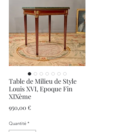
Table de Milieu de Style
Louis XVI, Epoque Fin
XIXème
Prix
950,00 €
Quantité
*