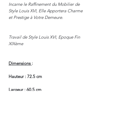
Incarne le Raffinement du Mobilier de
Style Louis XVI, Elle Apportera Charme
et Prestige à Votre Demeure.
Travail de Style Louis XVI, Epoque Fin
XIXème
Dimensions
:
Hauteur : 72.5 cm
Largeur : 60.5 cm
Profondeur : 60.5 cm
En Bel Etat de Conservation, un tout