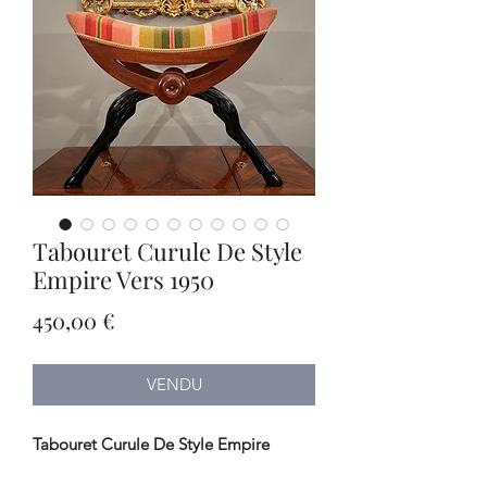
Tabouret Curule De Style
Empire Vers 1950
Prix
450,00 €
VENDU
Tabouret Curule De Style Empire